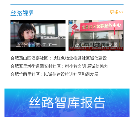
丝路视界
更多>>
五分钟掌握2020“一带一路”关键词
合肥五里墩街道龙居社区：商家志愿服务联盟助力和谐社区建设
合肥蜀山区汉嘉社区：以红色物业推进社区诚信建设
合肥五里墩街道团安村社区：树小巷文明 展诚信魅力
合肥竹荫里社区：以诚信建设推进社区和谐发展