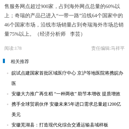
售服务网点超过900家，占到海外网点总量的60%以
上；奇瑞的产品已进入“一带一路”沿线64个国家中的
46个国家市场，沿线市场销量占到奇瑞海外市场总销
量75%以上。（经济分析师 李芸）
阅读:178
责任编辑:马祥平
相关推荐
皖试点建国家首批区域医疗中心 京沪等地医院将携皖办
医
安徽大力推广再生稻 “一种两收” 助节本增收 提质增效
携手全球贸易伙伴 安徽未来5年进口需求总量超1200亿
美元
安徽芜湖县：打造现代化综合交通运输县域样板