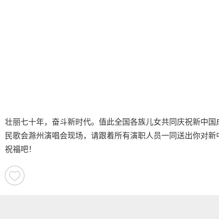
壮丽七十年，奋斗新时代。值此全国各族儿女共同庆祝新中国
民歌会滁州演唱会现场，请跟着所有演职人员一同送出你对新
祝福吧！