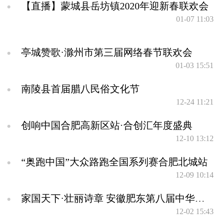
【直播】蒙城县岳坊镇2020年迎新春联欢会
01-07 11:03
亭城赞歌·滁州市第三届网络春节联欢会
01-03 15:51
南陵县首届腊八民俗文化节
12-24 11:21
创响中国合肥高新区站·合创汇年度盛典
12-10 13:12
“奥跑中国”大众路跑全国系列赛合肥北城站
12-09 10:14
家国天下·壮丽诗章 安徽肥东第八届中华经典诵读展演活动
12-02 15:43