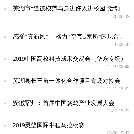
芜湖市“道德模范与身边好人进校园”活动
11-28 08:39
感受“真新风”！ 格力“空气G密所”闪现合肥万象城
11-19 08:50
2019中国高校科技成果交易会（华东专场）
11-19 08:48
芜湖县长三角一体化合作项目专场对接会
11-12 15:22
安徽宿州：首届中国烧鸡产业发展大会
11-12 15:22
2019灵璧国际半程马拉松赛
10-30 15:42