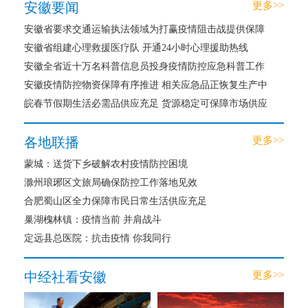
安徽要闻
更多>>
安徽省要求交通运输执法领域为打赢疫情阻击战提供保障
安徽省组建心理救援医疗队 开通24小时心理援助热线
安徽全省近十万名科普信息员投身疫情防控应急科普工作
安徽疫情防控物资保障有序推进 相关应急品正恢复生产中
皖春节假期生活必需品供应充足 货源稳定可保障市场供应
各地联播
更多>>
蒙城：送货下乡破解农村疫情防控困境
滁州琅琊区文旅局确保防控工作落地见效
合肥蜀山区全力保障市民日常生活供应充足
巢湖槐林镇：疫情当前 并肩战斗
定远县总医院：抗击疫情 你我同行
中经社看安徽
更多>>