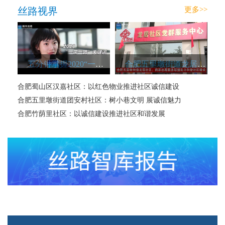
丝路视界
更多>>
五分钟掌握2020“一带一路”关键词
合肥五里墩街道龙居社区：商家志愿服务联盟助力和谐社区建设
合肥蜀山区汉嘉社区：以红色物业推进社区诚信建设
合肥五里墩街道团安村社区：树小巷文明 展诚信魅力
合肥竹荫里社区：以诚信建设推进社区和谐发展