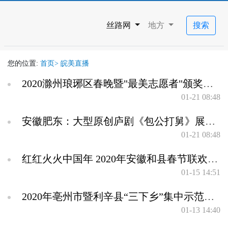
丝路网
地方
搜索
您的位置:
首页>
皖美直播
2020滁州琅琊区春晚暨"最美志愿者"颁奖仪式
01-21 08:48
安徽肥东：大型原创庐剧《包公打舅》展演活动
01-21 08:48
红红火火中国年 2020年安徽和县春节联欢晚会
01-15 14:51
2020年亳州市暨利辛县“三下乡”集中示范活动
01-13 14:40