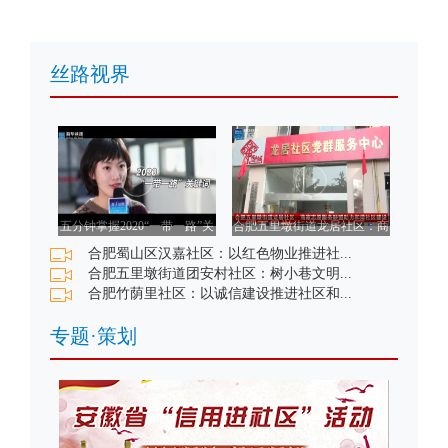
丝路视界
五分钟掌握2020“一带一路”关
合肥五里墩街道龙居社区：商
键词
家志愿服务联盟助力和谐社区
合肥蜀山区汉嘉社区：以红色物业推进社...
建设
合肥五里墩街道团安村社区：树小巷文明...
合肥竹荫里社区：以诚信建设推进社区和...
专题·策划