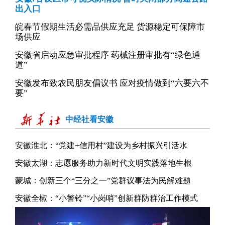
出入口
皖春节假期生活必需品供应充足 货源稳定可保障市
场供应
安徽省启动应急审批程序 药械注册审批有“绿色通
道”
安徽发布致农民朋友倡议书 应对疫情做到“六要六不
要”
中经社看安徽
安徽淮北：“党建+信用村”建设为乡村振兴引活水
安徽太湖：志愿服务助力新时代文明实践落地生根
蒙城：创新三个“三分之一”党群议事法为民解难题
安徽全椒：“小警铃”“小岗哨”创新群防群治工作模式