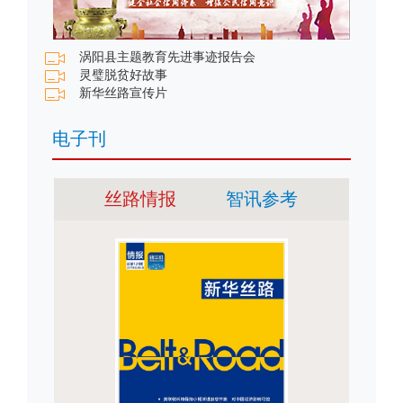
涡阳县主题教育先进事迹报告会
灵璧脱贫好故事
新华丝路宣传片
电子刊
丝路情报
智讯参考