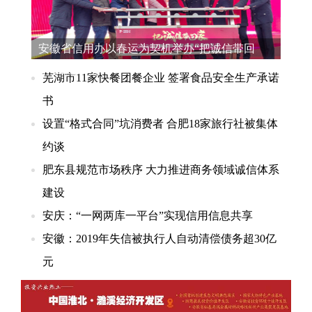
安徽省信用办以春运为契机举办“把诚信带回
家”主题活动
芜湖市11家快餐团餐企业 签署食品安全生产承诺
书
设置“格式合同”坑消费者 合肥18家旅行社被集体
约谈
肥东县规范市场秩序 大力推进商务领域诚信体系
建设
安庆：“一网两库一平台”实现信用信息共享
安徽：2019年失信被执行人自动清偿债务超30亿
元