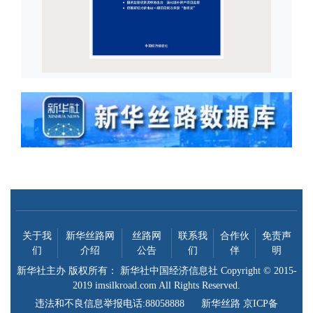
关于我
新华丝路网
丝路网
联系我
合作伙
免责声
们
介绍
公告
们
伴
明
新华社主办
版权所有：
新华社中国经济信息社
Copyright © 2015-
2019 imsilkroad.com All Rights Reserved.
违法和不良信息举报电话:88058888 新华丝路 京ICP备