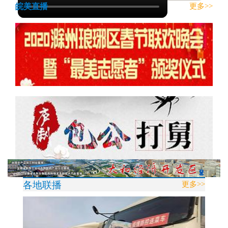
皖美直播
更多>>
各地联播
更多>>