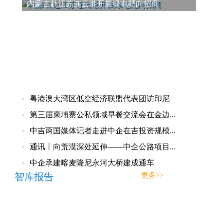
内蒙古赴江苏连云港开展绿电靶向招商
粤港澳大湾区低空经济联盟代表团访印尼
第三届柬埔寨公私领域早餐交流会在金边...
中吉两国媒体记者走进中企在吉投资规模...
通讯丨向荒漠深处延伸——中企公路项目...
中企承建喀麦隆尼永河大桥建成通车
智库报告
更多>>
亚太
欧洲
美洲