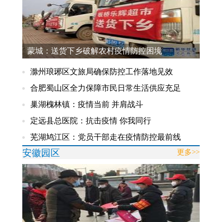
蒙城：送货下乡破解农村疫情防控困境
滁州琅琊区文旅局确保防控工作落地见效
合肥蜀山区全力保障市民日常生活供应充足
巢湖槐林镇：疫情当前 并肩战斗
定远县总医院：抗击疫情 你我同行
芜湖鸠江区：党员干部走在疫情防控最前线
安徽园区
更多>>