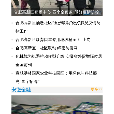
合肥高新区蜀麓中心“四个全覆盖”做好疫情防控
工作
合肥高新区油墩社区“五步联动”做好肺炎疫情防
控工作
合肥高新区废弃口罩专用垃圾桶全面“上岗”
合肥高新区：社区联动 织密防疫网
化挑战为机遇推动转型升级 安徽省外贸增幅位居
全国前列
宣城洪林国家农业科技园区：用绿色与科技擦
亮“国字招牌”
安徽金融
更多>>